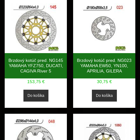
Brzdový kotúč pred. NG145
Brzdový kotúč pred. NG023
YAMAHA YFZ750, DUCATI,
YAMAHA EW50, YN100,
CAGIVA River 5
APRILIA, GILERA
153,75 €
30,75 €