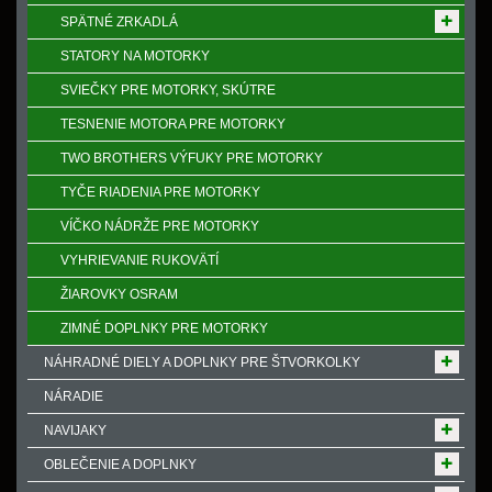
SPӒTNÉ ZRKADLÁ
STATORY NA MOTORKY
SVIEČKY PRE MOTORKY, SKÚTRE
TESNENIE MOTORA PRE MOTORKY
TWO BROTHERS VÝFUKY PRE MOTORKY
TYČE RIADENIA PRE MOTORKY
VÍČKO NÁDRŽE PRE MOTORKY
VYHRIEVANIE RUKOVӒTÍ
ŽIAROVKY OSRAM
ZIMNÉ DOPLNKY PRE MOTORKY
NÁHRADNÉ DIELY A DOPLNKY PRE ŠTVORKOLKY
NÁRADIE
NAVIJAKY
OBLEČENIE A DOPLNKY