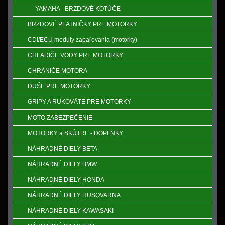
YAMAHA - BRZDOVÉ KOTÚČE
BRZDOVÉ PLATNIČKY PRE MOTORKY
CDI/ECU moduly zapaľovania (motorky)
CHLADIČE VODY PRE MOTORKY
CHRÁNIČE MOTORA
DUŠE PRE MOTORKY
GRIPY A RUKOVӒTE PRE MOTORKY
MOTO ZABEZPEČENIE
MOTORKY a SKÚTRE - DOPLNKY
NÁHRADNÉ DIELY BETA
NÁHRADNÉ DIELY BMW
NÁHRADNÉ DIELY HONDA
NÁHRADNÉ DIELY HUSQVARNA
NÁHRADNÉ DIELY KAWASAKI