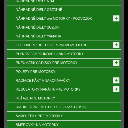
NÁHRADNÉ DIELY KTM
NÁHRADNÉ DIELY OSTATNÉ
NÁHRADNÉ DIELY pre MOTORKY - PODVOZOK
NÁHRADNÉ DIELY SUZUKI
NÁHRADNÉ DIELY YAMAHA
OLEJOVÉ, VZDUCHOVÉ a PALIVOVÉ FILTRE
PLYNOVÉ A SPOJKOVÉ LANKÁ MOTORKY
PNEUMATIKY A DISKY PRE MOTORKY
POLEPY PRE MOTORKY
RADIACE PÁKY A NAKOPÁVAČKY
REGULÁTORY NAPӒTIA PRE MOTORKY
REŤAZE PRE MOTORKY
RIADIDLÁ PRE MOTOCYKLE - FASST (USA)
SAMOLEPKY PRE MOTORKY
SMEROVKY NA MOTORKY