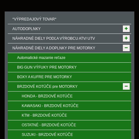
*VÝPREDAJOVÝ TOVAR*
AUTODOPLNKY
NÁHRADNÉ DIELY PODĽA VÝROBCU ATV/ UTV
NÁHRADNÉ DIELY A DOPLNKY PRE MOTORKY
Automatické mazanie reťaze
BIG GUN VÝFUKY PRE MOTORKY
BOXY A KUFRE PRE MOTORKY
BRZDOVÉ KOTÚČE pre MOTORKY
HONDA - BRZDOVÉ KOTÚČE
KAWASAKI - BRZDOVÉ KOTÚČE
KTM - BRZDOVÉ KOTÚČE
OSTATNÉ - BRZDOVÉ KOTÚČE
SUZUKI - BRZDOVÉ KOTÚČE