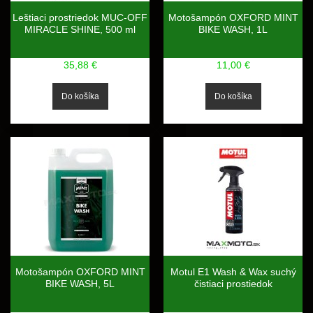
Leštiaci prostriedok MUC-OFF
Motošampón OXFORD MINT
MIRACLE SHINE, 500 ml
BIKE WASH, 1L
35,88 €
11,00 €
Motošampón OXFORD MINT
Motul E1 Wash & Wax suchý
BIKE WASH, 5L
čistiaci prostiedok