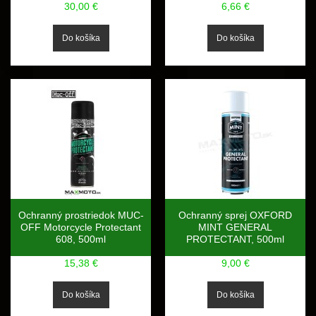
30,00 €
6,66 €
Ochranný prostriedok MUC-
Ochranný sprej OXFORD
OFF Motorcycle Protectant
MINT GENERAL
608, 500ml
PROTECTANT, 500ml
15,38 €
9,00 €