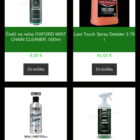
Čistič na reťaz OXFORD MINT
Last Touch Spray Detailer 3.78
CHAIN CLEANER, 500ml
l
9,00 €
41,00 €