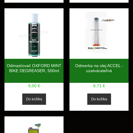
Odmasťovač OXFORD MINT
Odmerka na olej ACCEL -
BIKE DEGREASER, 500ml
uzatvárateľná
9,00 €
8,71 €