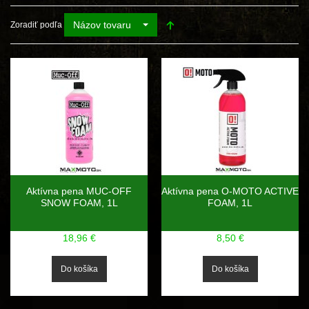
Názov tovaru
Zoradiť podľa
Aktívna pena MUC-OFF
Aktívna pena O-MOTO ACTIVE
SNOW FOAM, 1L
FOAM, 1L
18,96 €
8,50 €