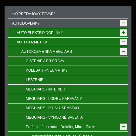
*VÝPREDAJOVÝ TOVAR*
AUTODOPLNKY
AUTO ELEKTRO DOPLNKY
AUTOKOZMETIKA
AUTOKOZMETIKA MEGUIARS
ČISTENIE A PRÍPRAVA
KOLESÁ a PNEUMATIKY
LEŠTENIE
MEGUIARS - INTERIÉR
MEGUIARS - LODE a KARAVÁNY
MEGUIARS - PRÍSLUŠENSTVO
MEGUIARS - VÝHODNÉ BALENIA
Profesionálna rada - Detailer, Mirror Glaze