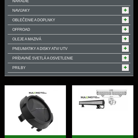
NÁRADIE
NAVIJAKY
OBLEČENIE A DOPLNKY
OFFROAD
OLEJE A MAZIVÁ
PNEUMATIKY A DISKY ATV/ UTV
PRÍDAVNÉ SVETLÁ A OSVETLENIE
PRILBY