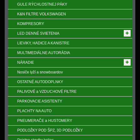
GULE RÝCHLOSTNEJ PÁKY
K&N FILTRE VOLKSWAGEN
KOMPRESORY
LED DENNÉ SVIETENIA
LIEVIKY, HADICE A KANISTRE
MULTIMEDIÁLNE AUTORÁDIA
NÁRADIE
Nosiče lyží a snowboardov
OSTATNÉ AUTODOPLNKY
PALIVOVÉ a VZDUCHOVÉ FILTRE
PARKOVACIE ASISTENTY
PLACHTY NA AUTO
PNEUMERAČE a HUSTOMERY
PODLOŽKY POD ŠPZ, 3D PODLOŽKY