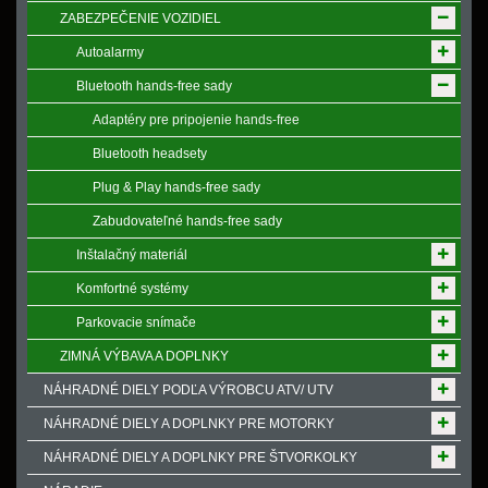
ZABEZPEČENIE VOZIDIEL
Autoalarmy
Bluetooth hands-free sady
Adaptéry pre pripojenie hands-free
Bluetooth headsety
Plug & Play hands-free sady
Zabudovateľné hands-free sady
Inštalačný materiál
Komfortné systémy
Parkovacie snímače
ZIMNÁ VÝBAVA A DOPLNKY
NÁHRADNÉ DIELY PODĽA VÝROBCU ATV/ UTV
NÁHRADNÉ DIELY A DOPLNKY PRE MOTORKY
NÁHRADNÉ DIELY A DOPLNKY PRE ŠTVORKOLKY