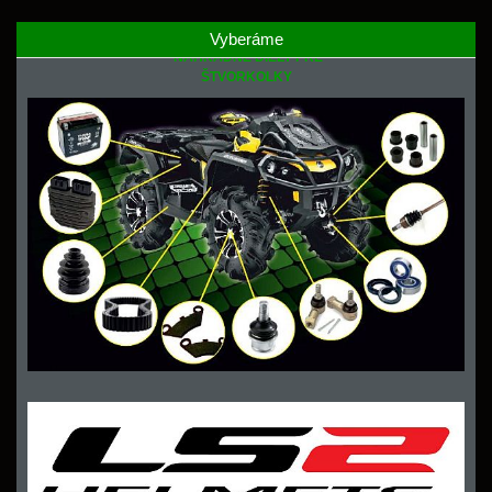
Vyberáme
NÁHRADNÉ DIELY PRE
ŠTVORKOLKY