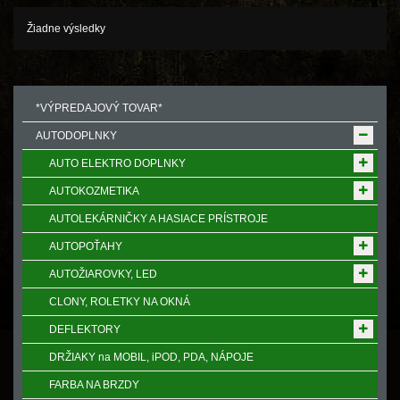
Žiadne výsledky
*VÝPREDAJOVÝ TOVAR*
AUTODOPLNKY
AUTO ELEKTRO DOPLNKY
AUTOKOZMETIKA
AUTOLEKÁRNIČKY A HASIACE PRÍSTROJE
AUTOPOŤAHY
AUTOŽIAROVKY, LED
CLONY, ROLETKY NA OKNÁ
DEFLEKTORY
DRŽIAKY na MOBIL, iPOD, PDA, NÁPOJE
FARBA NA BRZDY