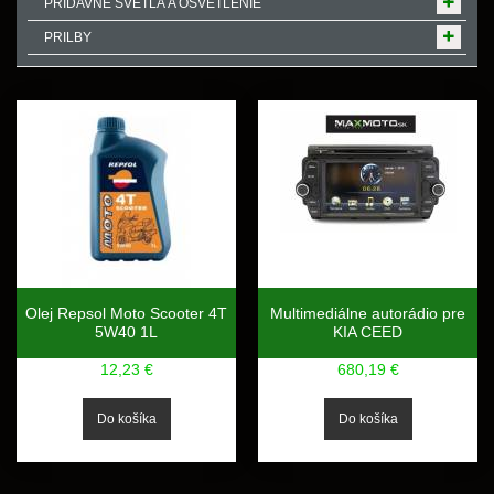
PRÍDAVNÉ SVETLÁ A OSVETLENIE
PRILBY
Olej Repsol Moto Scooter 4T
Multimediálne autorádio pre
5W40 1L
KIA CEED
12,23 €
680,19 €