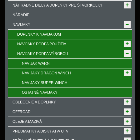
NÁHRADNÉ DIELY A DOPLNKY PRE ŠTVORKOLKY
NÁRADIE
NAVIJAKY
DOPLNKY K NAVIJAKOM
NAVIJAKY PODĽA POUŽITIA
NAVIJAKY PODĽA VÝROBCU
NAVIJAK WARN
NAVIJAKY DRAGON WINCH
NAVIJAKY SUPER WINCH
OSTATNÉ NAVIJAKY
OBLEČENIE A DOPLNKY
OFFROAD
OLEJE A MAZIVÁ
PNEUMATIKY A DISKY ATV/ UTV