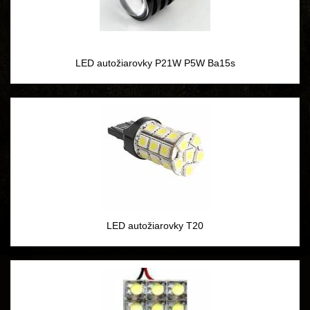
LED autožiarovky P21W P5W Ba15s
LED autožiarovky T20