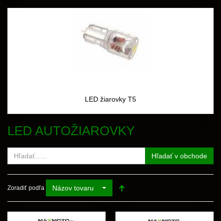
LED žiarovky T5
LED AUTOŽIAROVKY
Hľadať v obchode
Názov tovaru
Zoradiť podľa