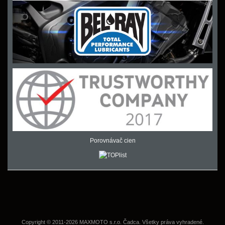
Porovnávač cien
Copyright © 2011-2026 MAXMOTO s.r.o. Čadca. Všetky práva vyhradené.