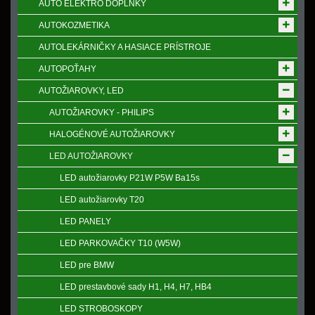
AUTO ELEKTRO DOPLNKY
AUTOKOZMETIKA
AUTOLEKÁRNIČKY A HASIACE PRÍSTROJE
AUTOPOŤAHY
AUTOŽIAROVKY, LED
AUTOŽIAROVKY - PHILIPS
HALOGÉNOVÉ AUTOŽIAROVKY
LED AUTOŽIAROVKY
LED autožiarovky P21W P5W Ba15s
LED autožiarovky T20
LED PANELY
LED PARKOVAČKY T10 (W5W)
LED pre BMW
LED prestavbové sady H1, H4, H7, HB4
LED STROBOSKOPY