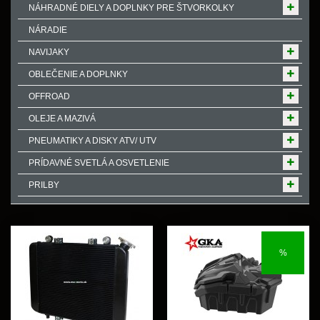
NÁHRADNÉ DIELY A DOPLNKY PRE ŠTVORKOLKY
NÁRADIE
NAVIJAKY
OBLEČENIE A DOPLNKY
OFFROAD
OLEJE A MAZIVÁ
PNEUMATIKY A DISKY ATV/ UTV
PRÍDAVNÉ SVETLÁ A OSVETLENIE
PRILBY
%