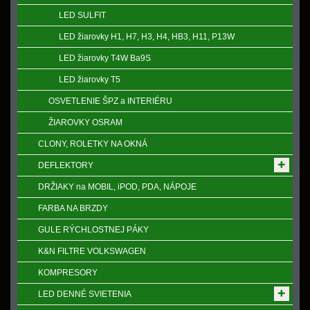
LED SULFIT
LED žiarovky H1, H7, H3, H4, HB3, H11, P13W
LED žiarovky T4W Ba9S
LED žiarovky T5
OSVETLENIE ŠPZ a INTERIÉRU
ŽIAROVKY OSRAM
CLONY, ROLETKY NA OKNÁ
DEFLEKTORY
DRŽIAKY na MOBIL, iPOD, PDA, NÁPOJE
FARBA NA BRZDY
GULE RÝCHLOSTNEJ PÁKY
K&N FILTRE VOLKSWAGEN
KOMPRESORY
LED DENNÉ SVIETENIA