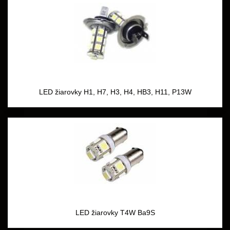
LED žiarovky H1, H7, H3, H4, HB3, H11, P13W
LED žiarovky T4W Ba9S