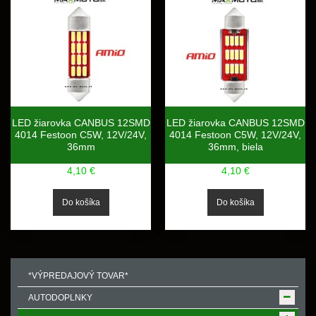
LED žiarovka CANBUS 12SMD
LED žiarovka CANBUS 12SMD
4014 Festoon C5W, 12V/24V,
4014 Festoon C5W, 12V/24V,
36mm
36mm, biela
4,10 €
4,10 €
*VÝPREDAJOVÝ TOVAR*
AUTODOPLNKY