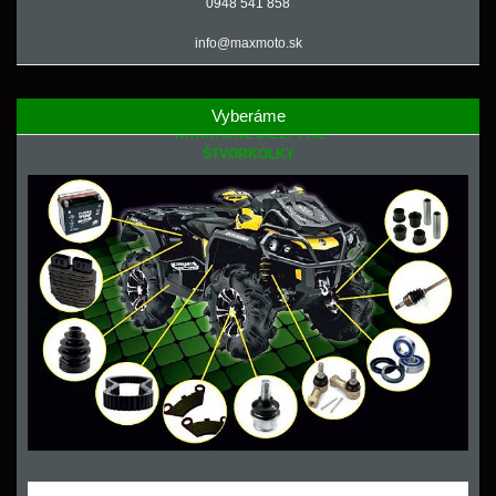
0948 541 858
info@maxmoto.sk
Vyberáme
NÁHRADNÉ DIELY PRE
ŠTVORKOLKY