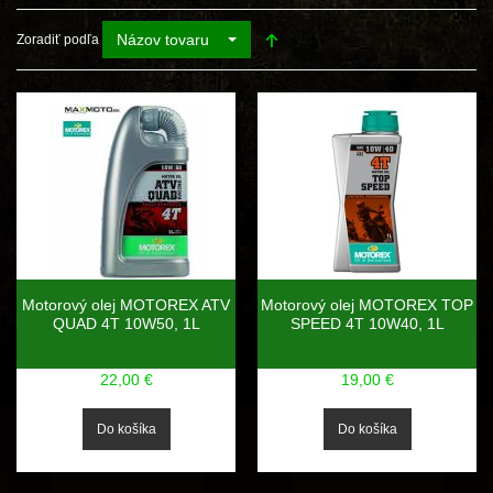
Názov tovaru
Zoradiť podľa
Motorový olej MOTOREX ATV
Motorový olej MOTOREX TOP
QUAD 4T 10W50, 1L
SPEED 4T 10W40, 1L
22,00 €
19,00 €