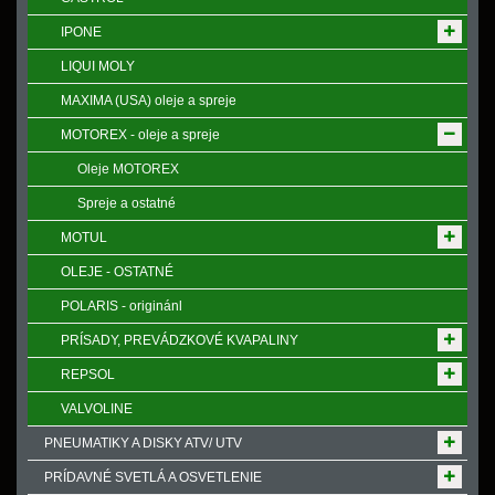
IPONE
LIQUI MOLY
MAXIMA (USA) oleje a spreje
MOTOREX - oleje a spreje
Oleje MOTOREX
Spreje a ostatné
MOTUL
OLEJE - OSTATNÉ
POLARIS - originánl
PRÍSADY, PREVÁDZKOVÉ KVAPALINY
REPSOL
VALVOLINE
PNEUMATIKY A DISKY ATV/ UTV
PRÍDAVNÉ SVETLÁ A OSVETLENIE