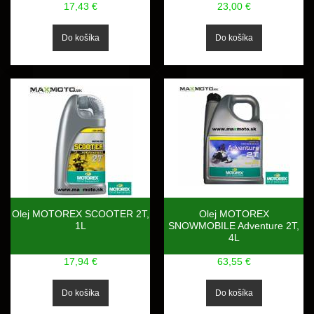
17,43 €
23,00 €
Olej MOTOREX SCOOTER 2T,
Olej MOTOREX
1L
SNOWMOBILE Adventure 2T,
4L
17,94 €
63,55 €