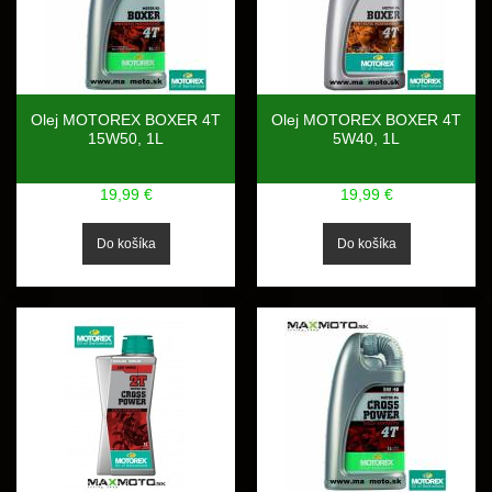
Olej MOTOREX BOXER 4T
Olej MOTOREX BOXER 4T
15W50, 1L
5W40, 1L
19,99 €
19,99 €