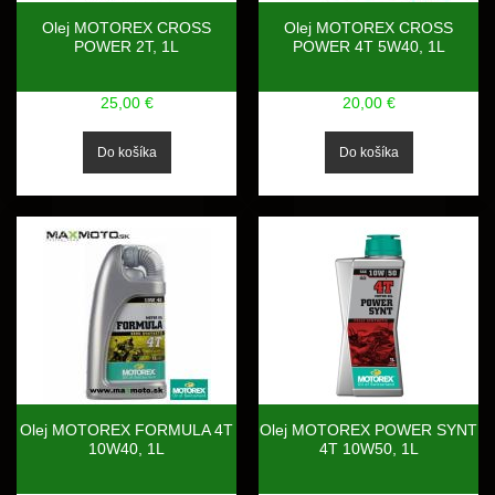
Olej MOTOREX CROSS
Olej MOTOREX CROSS
POWER 2T, 1L
POWER 4T 5W40, 1L
25,00 €
20,00 €
Olej MOTOREX FORMULA 4T
Olej MOTOREX POWER SYNT
10W40, 1L
4T 10W50, 1L