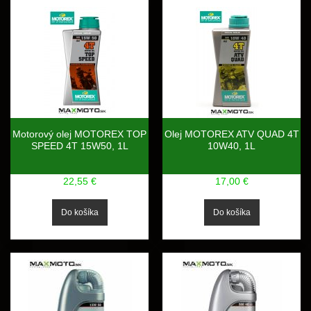
Motorový olej MOTOREX TOP
Olej MOTOREX ATV QUAD 4T
SPEED 4T 15W50, 1L
10W40, 1L
22,55 €
17,00 €