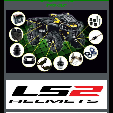
NÁHRADNÉ DIELY PRE
ŠTVORKOLKY