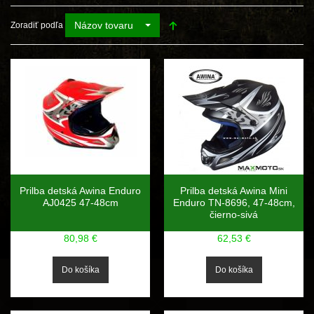
Názov tovaru
Zoradiť podľa
Prilba detská Awina Enduro
Prilba detská Awina Mini
AJ0425 47-48cm
Enduro TN-8696, 47-48cm,
čierno-sivá
80,98 €
62,53 €