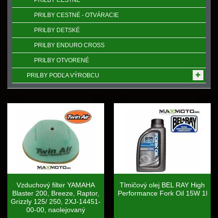
PRILBY CESTNÉ
PRILBY CESTNÉ - OTVÁRACIE
PRILBY DETSKÉ
PRILBY ENDURO CROSS
PRILBY OTVORENÉ
PRILBY PODĽA VÝROBCU
Vzduchový filter YAMAHA
Tlmičový olej BEL RAY High
Blaster 200, Breeze, Raptor,
Performance Fork Oil 15W 1l
Grizzly 125/ 250, 2XJ-14451-
00-00, naolejovaný