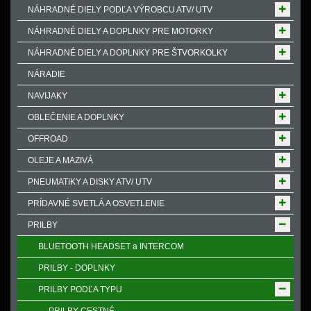
NÁHRADNÉ DIELY PODĽA VÝROBCU ATV/ UTV
NÁHRADNÉ DIELY A DOPLNKY PRE MOTORKY
NÁHRADNÉ DIELY A DOPLNKY PRE ŠTVORKOLKY
NÁRADIE
NAVIJAKY
OBLEČENIE A DOPLNKY
OFFROAD
OLEJE A MAZIVÁ
PNEUMATIKY A DISKY ATV/ UTV
PRÍDAVNÉ SVETLÁ A OSVETLENIE
PRILBY
BLUETOOTH HEADSET a INTERCOM
PRILBY - DOPLNKY
PRILBY PODĽA TYPU