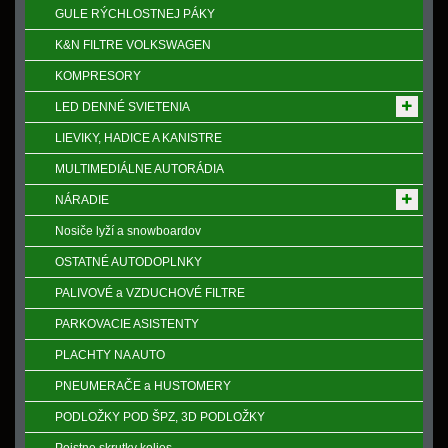
GULE RÝCHLOSTNEJ PÁKY
K&N FILTRE VOLKSWAGEN
KOMPRESORY
LED DENNÉ SVIETENIA
LIEVIKY, HADICE A KANISTRE
MULTIMEDIÁLNE AUTORÁDIA
NÁRADIE
Nosiče lyží a snowboardov
OSTATNÉ AUTODOPLNKY
PALIVOVÉ a VZDUCHOVÉ FILTRE
PARKOVACIE ASISTENTY
PLACHTY NA AUTO
PNEUMERAČE a HUSTOMERY
PODLOŽKY POD ŠPZ, 3D PODLOŽKY