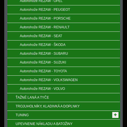
Autorohože REZAW - OPEL
Autorohože REZAW - PEUGEOT
Autorohože REZAW - PORSCHE
Autorohože REZAW - RENAULT
Autorohože REZAW - SEAT
Autorohože REZAW - ŠKODA
Autorohože REZAW - SUBARU
Autorohože REZAW - SUZUKI
Autorohože REZAW - TOYOTA
Autorohože REZAW - VOLKSWAGEN
Autorohože REZAW - VOLVO
ŤAŽNÉ LANÁ A TYČE
TROJUHOLNÍKY, KLADIVKÁ A DOPLNKY
TUNING
UPEVNENIE NÁKLADU A BATOŽINY