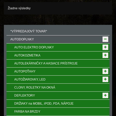
Žiadne výsledky
*VÝPREDAJOVÝ TOVAR*
AUTODOPLNKY
AUTO ELEKTRO DOPLNKY
AUTOKOZMETIKA
AUTOLEKÁRNIČKY A HASIACE PRÍSTROJE
AUTOPOŤAHY
AUTOŽIAROVKY, LED
CLONY, ROLETKY NA OKNÁ
DEFLEKTORY
DRŽIAKY na MOBIL, iPOD, PDA, NÁPOJE
FARBA NA BRZDY