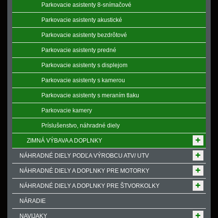
Parkovacie asistenty 8-snímačové
Parkovacie asistenty akustické
Parkovacie asistenty bezdrôtové
Parkovacie asistenty predné
Parkovacie asistenty s displejom
Parkovacie asistenty s kamerou
Parkovacie asistenty s meraním tlaku
Parkovacie kamery
Príslušenstvo, náhradné diely
ZIMNÁ VÝBAVA A DOPLNKY
NÁHRADNÉ DIELY PODĽA VÝROBCU ATV/ UTV
NÁHRADNÉ DIELY A DOPLNKY PRE MOTORKY
NÁHRADNÉ DIELY A DOPLNKY PRE ŠTVORKOLKY
NÁRADIE
NAVIJAKY