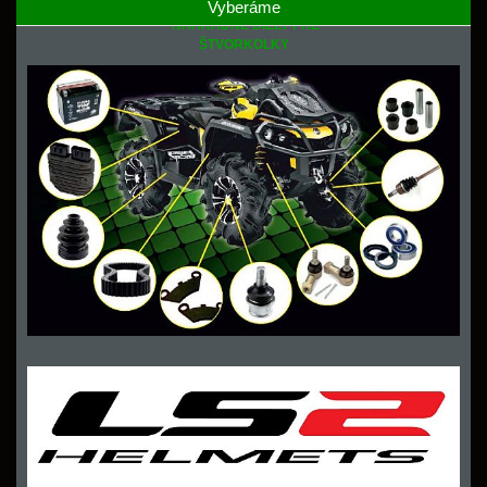
Vyberáme
NÁHRADNÉ DIELY PRE
ŠTVORKOLKY