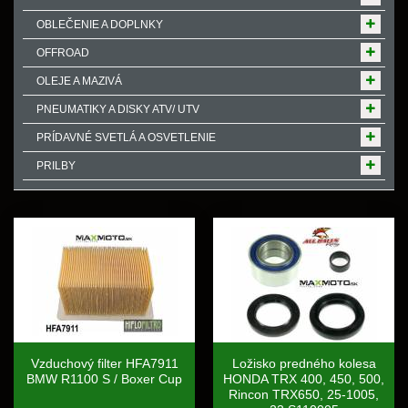
OBLEČENIE A DOPLNKY
OFFROAD
OLEJE A MAZIVÁ
PNEUMATIKY A DISKY ATV/ UTV
PRÍDAVNÉ SVETLÁ A OSVETLENIE
PRILBY
Vzduchový filter HFA7911
Ložisko predného kolesa
BMW R1100 S / Boxer Cup
HONDA TRX 400, 450, 500,
Rincon TRX650, 25-1005,