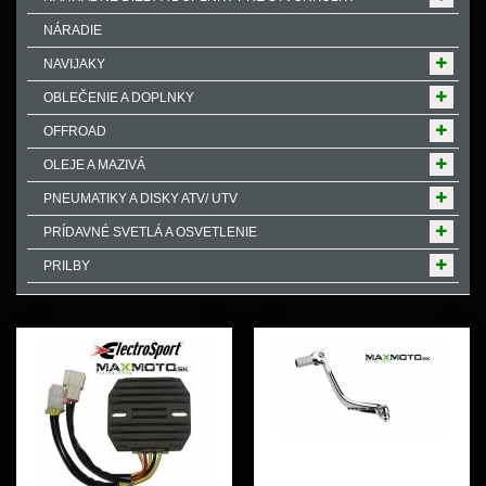
NÁRADIE
NAVIJAKY
OBLEČENIE A DOPLNKY
OFFROAD
OLEJE A MAZIVÁ
PNEUMATIKY A DISKY ATV/ UTV
PRÍDAVNÉ SVETLÁ A OSVETLENIE
PRILBY