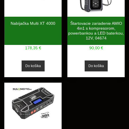
Nabíjačka Multi XT 4000
Štartovacie zariadenie AMIO
4in1 s kompresorom,
powerbankou a LED baterkou,
12V, 04674
178,35 €
90,00 €