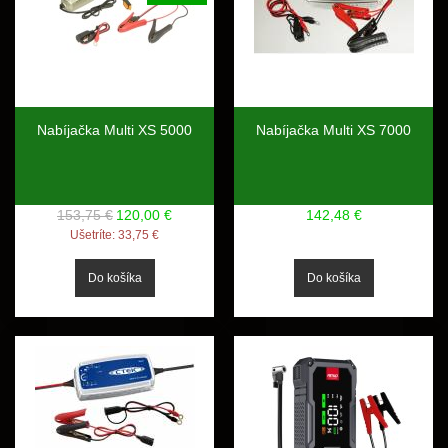
Nabíjačka Multi XS 5000
Nabíjačka Multi XS 7000
153,75 €
120,00 €
142,48 €
Ušetríte:
33,75 €