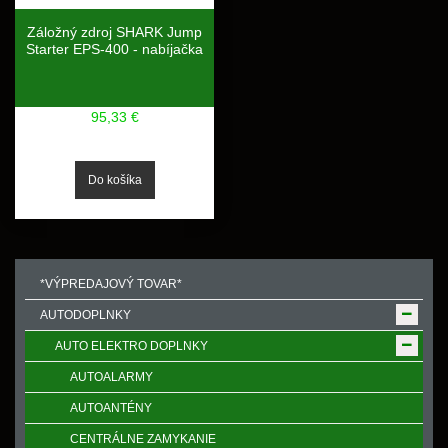
Záložný zdroj SHARK Jump
Starter EPS-400 - nabíjačka
95,33 €
*VÝPREDAJOVÝ TOVAR*
AUTODOPLNKY
AUTO ELEKTRO DOPLNKY
AUTOALARMY
AUTOANTÉNY
CENTRÁLNE ZAMYKANIE