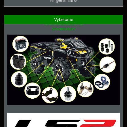
info@maxmoto.sk
Vyberáme
NÁHRADNÉ DIELY PRE
ŠTVORKOLKY