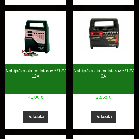
Nabíjačka akumulátorov 6/12V
Nabíjačka akumulátorov 6/12V
12A
6A
41,00 €
23,58 €