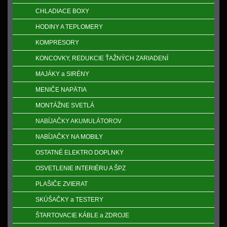
CHLADIACE BOXY
HODINY A TEPLOMERY
KOMPRESORY
KONCOVKY, REDUKCIE ŤAŽNÝCH ZARIADENÍ
MAJÁKY a SIRÉNY
MENIČE NAPӒTIA
MONTÁŽNE SVETLÁ
NABÍJAČKY AKUMULÁTOROV
NABÍJAČKY NA MOBILY
OSTATNÉ ELEKTRO DOPLNKY
OSVETLENIE INTERIÉRU A ŠPZ
PLAŠIČE ZVIERAT
SKÚŠAČKY a TESTERY
ŠTARTOVACIE KÁBLE a ZDROJE