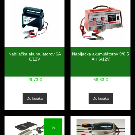
Nabíjačka akumulátorov 6A
Nabíjačka akumulátorov 9/6,5
6/12V
AH 6/12V
29,73 €
66,63 €
%