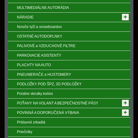
MULTIMEDIÁLNE AUTORÁDIA
NÁRADIE
Nosiče lyží a snowboardov
OSTATNÉ AUTODOPLNKY
PALIVOVÉ a VZDUCHOVÉ FILTRE
PARKOVACIE ASISTENTY
PLACHTY NA AUTO
PNEUMERAČE a HUSTOMERY
PODLOŽKY POD ŠPZ, 3D PODLOŽKY
Poistne skrutky kolies
POŤAHY NA VOLANT A BEZPEČNOSTNÉ PÁSY
POVINNÁ A DOPORUČENÁ VÝBAVA
Prídavné zrkadlá
Priečníky