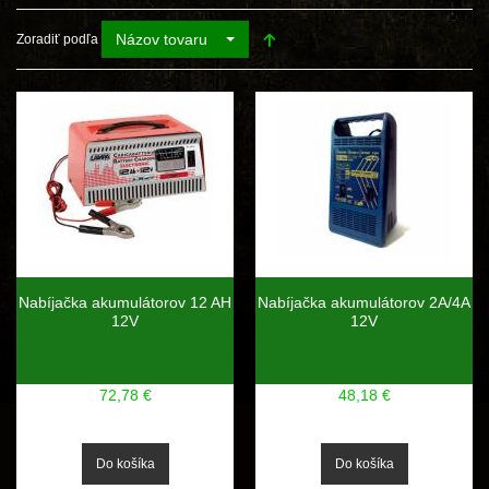
Názov tovaru
Zoradiť podľa
Nabíjačka akumulátorov 12 AH
Nabíjačka akumulátorov 2A/4A
12V
12V
72,78 €
48,18 €