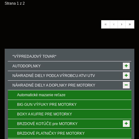
Strana 1 z 2
«
‹
›
»
*VÝPREDAJOVÝ TOVAR*
AUTODOPLNKY
NÁHRADNÉ DIELY PODĽA VÝROBCU ATV/ UTV
NÁHRADNÉ DIELY A DOPLNKY PRE MOTORKY
Automatické mazanie reťaze
BIG GUN VÝFUKY PRE MOTORKY
BOXY A KUFRE PRE MOTORKY
BRZDOVÉ KOTÚČE pre MOTORKY
BRZDOVÉ PLATNIČKY PRE MOTORKY