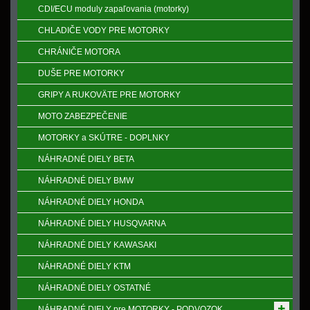
CDI/ECU moduly zapaľovania (motorky)
CHLADIČE VODY PRE MOTORKY
CHRÁNIČE MOTORA
DUŠE PRE MOTORKY
GRIPY A RUKOVӒTE PRE MOTORKY
MOTO ZABEZPEČENIE
MOTORKY a SKÚTRE - DOPLNKY
NÁHRADNÉ DIELY BETA
NÁHRADNÉ DIELY BMW
NÁHRADNÉ DIELY HONDA
NÁHRADNÉ DIELY HUSQVARNA
NÁHRADNÉ DIELY KAWASAKI
NÁHRADNÉ DIELY KTM
NÁHRADNÉ DIELY OSTATNÉ
NÁHRADNÉ DIELY pre MOTORKY - PODVOZOK