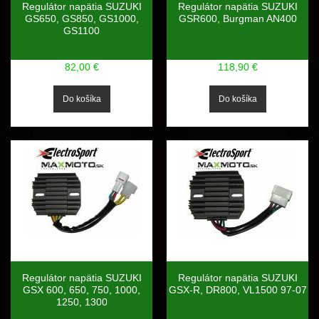
Regulátor napätia SUZUKI
Regulátor napätia SUZUKI
GS650, GS850, GS1000,
GSR600, Burgman AN400
GS1100
82,00 €
118,90 €
Regulátor napätia SUZUKI
Regulátor napätia SUZUKI
GSX 600, 650, 750, 1000,
GSX-R, DR800, VL1500 97-07
1250, 1300