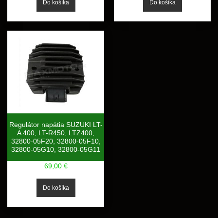
Regulátor napätia SUZUKI LT-
A 400, LT-R450, LTZ400,
32800-05F20, 32800-05F10,
32800-05G10, 32800-05G11
69,00 €