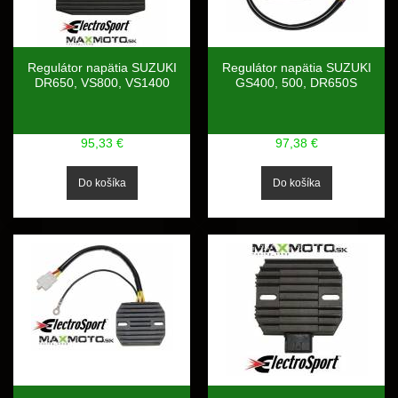
Regulátor napätia SUZUKI
Regulátor napätia SUZUKI
DR650, VS800, VS1400
GS400, 500, DR650S
95,33 €
97,38 €