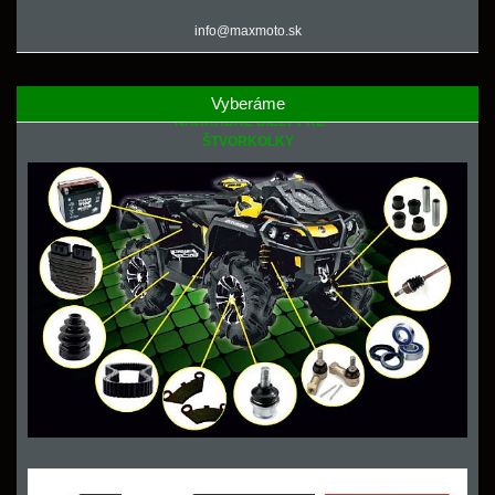
info@maxmoto.sk
Vyberáme
NÁHRADNÉ DIELY PRE
ŠTVORKOLKY