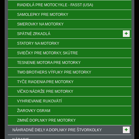
RIADIDLÁ PRE MOTOCYKLE - FASST (USA)
SAMOLEPKY PRE MOTORKY
SMEROVKY NA MOTORKY
SPӒTNÉ ZRKADLÁ
STATORY NA MOTORKY
SVIEČKY PRE MOTORKY, SKÚTRE
TESNENIE MOTORA PRE MOTORKY
TWO BROTHERS VÝFUKY PRE MOTORKY
TYČE RIADENIA PRE MOTORKY
VÍČKO NÁDRŽE PRE MOTORKY
VYHRIEVANIE RUKOVӒTÍ
ŽIAROVKY OSRAM
ZIMNÉ DOPLNKY PRE MOTORKY
NÁHRADNÉ DIELY A DOPLNKY PRE ŠTVORKOLKY