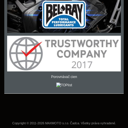
Porovnávač cien
Copyright © 2011-2026 MAXMOTO s.r.o. Čadca. Všetky práva vyhradené.