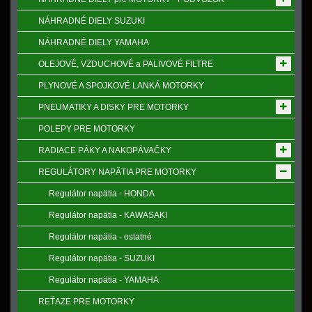
NÁHRADNÉ DIELY SUZUKI
NÁHRADNÉ DIELY YAMAHA
OLEJOVÉ, VZDUCHOVÉ a PALIVOVÉ FILTRE
PLYNOVÉ A SPOJKOVÉ LANKÁ MOTORKY
PNEUMATIKY A DISKY PRE MOTORKY
POLEPY PRE MOTORKY
RADIACE PÁKY A NAKOPÁVAČKY
REGULÁTORY NAPӒTIA PRE MOTORKY
Regulátor napätia - HONDA
Regulátor napätia - KAWASAKI
Regulátor napätia - ostatné
Regulátor napätia - SUZUKI
Regulátor napätia - YAMAHA
REŤAZE PRE MOTORKY