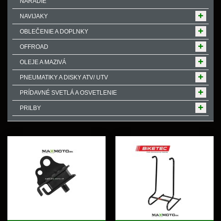
NÁRADIE
NAVIJAKY
OBLEČENIE A DOPLNKY
OFFROAD
OLEJE A MAZIVÁ
PNEUMATIKY A DISKY ATV/ UTV
PRÍDAVNÉ SVETLÁ A OSVETLENIE
PRILBY