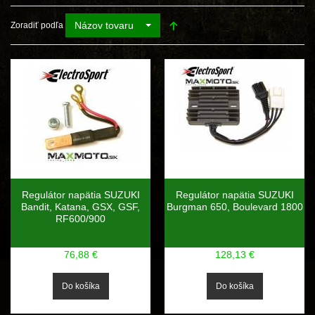
Názov tovaru
Zoradiť podľa
Regulátor napätia SUZUKI
Regulátor napätia SUZUKI
Bandit, Katana, GSX, GSF,
Burgman 650, Boulevard 1800
RF600/900
76,88 €
128,13 €