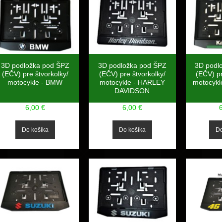
3D podložka pod ŠPZ
3D podložka pod ŠPZ
3D podl
(EČV) pre štvorkolky/
(EČV) pre štvorkolky/
(EČV) pr
motocykle - BMW
motocykle - HARLEY
motocykl
DAVIDSON
6,00 €
6,00 €