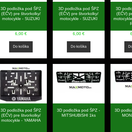
3D podložka pod ŠPZ
3D podložka pod ŠPZ
3D podl
(EČV) pre štvorkolky/
(EČV) pre štvorkolky/
(EČV) pr
motocykle - SUZUKI
motocykle - SUZUKI
motocykl
6,00 €
6,00 €
3D podložka pod ŠPZ
3D podložka pod ŠPZ -
3D podlo
(EČV) pre štvorkolky/
MITSHUBISHI 1ks
MON
motocykle - YAMAHA