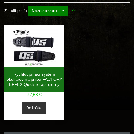
Názov tovaru
Zoradiť podľa
Rýchloupínací systém
okuliarov na prilbu FACTORY
EFFEX Quick Strap, čierny
27,68 €