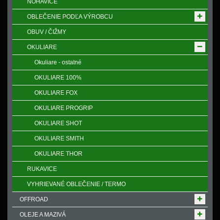
NOHAVICE
OBLEČENIE PODĽA VÝROBCU
OBUV / ČIŽMY
OKULIARE
Okuliare - ostatné
OKULIARE 100%
OKULIARE FOX
OKULIARE PROGRIP
OKULIARE SHOT
OKULIARE SMITH
OKULIARE THOR
RUKAVICE
VYHRIEVANÉ OBLEČENIE / TERMO
OFFROAD
OLEJE A MAZIVÁ