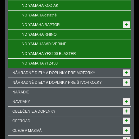
ND YAMAHA KODIAK
ND YAMAHA ostatné
ND YAMAHA RAPTOR
ND YAMAHA RHINO
ND YAMAHA WOLVERINE
ND YAMAHA YFS200 BLASTER
ND YAMAHA YFZ450
NÁHRADNÉ DIELY A DOPLNKY PRE MOTORKY
NÁHRADNÉ DIELY A DOPLNKY PRE ŠTVORKOLKY
NÁRADIE
NAVIJAKY
OBLEČENIE A DOPLNKY
OFFROAD
OLEJE A MAZIVÁ