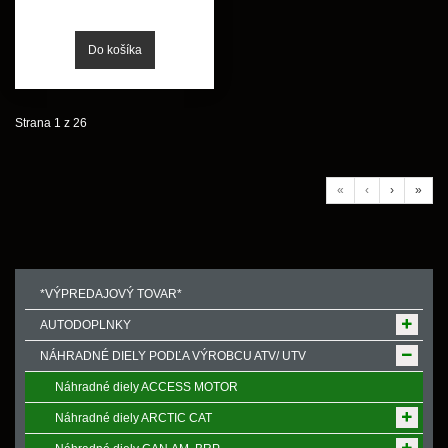
Strana 1 z 26
«
‹
›
»
*VÝPREDAJOVÝ TOVAR*
AUTODOPLNKY
NÁHRADNÉ DIELY PODĽA VÝROBCU ATV/ UTV
Náhradné diely ACCESS MOTOR
Náhradné diely ARCTIC CAT