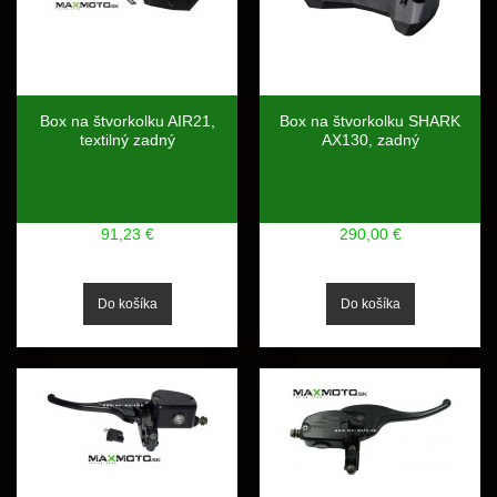
Box na štvorkolku AIR21,
Box na štvorkolku SHARK
textilný zadný
AX130, zadný
91,23 €
290,00 €