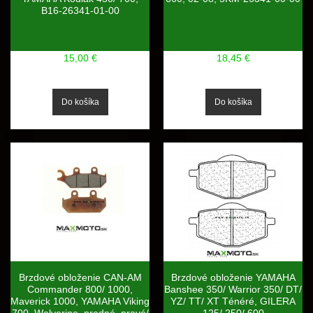
B16-26341-01-00
15,00 €
18,45 €
Brzdové obloženie CAN-AM
Brzdové obloženie YAMAHA
Commander 800/ 1000,
Banshee 350/ Warrior 350/ DT/
Maverick 1000, YAMAHA Viking
YZ/ TT/ XT Ténéré, GILERA