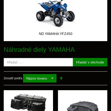
ND YAMAHA YFZ450
Náhradné diely YAMAHA
Hľadať v obchode
Názov tovaru
Zoradiť podľa