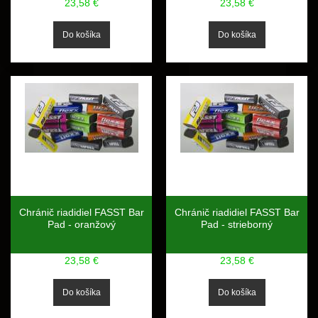
23,58 €
23,58 €
Chránič riadidiel FASST Bar
Chránič riadidiel FASST Bar
Pad - oranžový
Pad - strieborný
23,58 €
23,58 €