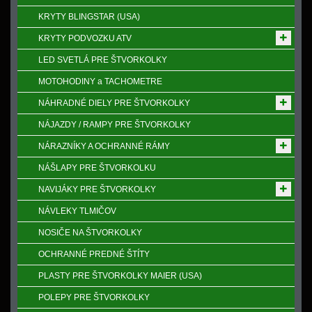
KRYTY BLINGSTAR (USA)
KRYTY PODVOZKU ATV
LED SVETLÁ PRE ŠTVORKOLKY
MOTOHODINY a TACHOMETRE
NÁHRADNÉ DIELY PRE ŠTVORKOLKY
NÁJAZDY / RAMPY PRE ŠTVORKOLKY
NÁRAZNÍKY A OCHRANNÉ RÁMY
NÁŠLAPY PRE ŠTVORKOLKU
NAVIJÁKY PRE ŠTVORKOLKY
NÁVLEKY TLMIČOV
NOSIČE NA ŠTVORKOLKY
OCHRANNÉ PREDNÉ ŠTÍTY
PLASTY PRE ŠTVORKOLKY MAIER (USA)
POLEPY PRE ŠTVORKOLKY