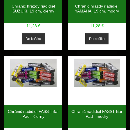
Chránič hrazdy riadidiel
Chránič hrazdy riadidiel
SUZUKI, 19 cm, čierny
YAMAHA, 19 cm, modrý
11,28 €
11,28 €
Chránič riadidiel FASST Bar
Chránič riadidiel FASST Bar
Pad - čierny
Pad - modrý