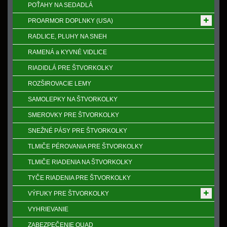
POŤAHY NA SEDADLÁ
PROARMOR DOPLNKY (USA)
RADLICE, PLUHY NA SNEH
RAMENÁ a KYVNÉ VIDLICE
RIADIDLÁ PRE ŠTVORKOLKY
ROZŠIROVACIE LEMY
SAMOLEPKY NA ŠTVORKOLKY
SMEROVKY PRE ŠTVORKOLKY
SNEŽNÉ PÁSY PRE ŠTVORKOLKY
TLMIČE PÉROVANIA PRE ŠTVORKOLKY
TLMIČE RIADENIA NA ŠTVORKOLKY
TYČE RIADENIA PRE ŠTVORKOLKY
VÝFUKY PRE ŠTVORKOLKY
VYHRIEVANIE
ZABEZPEČENIE QUAD