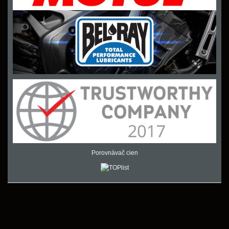
Porovnávač cien