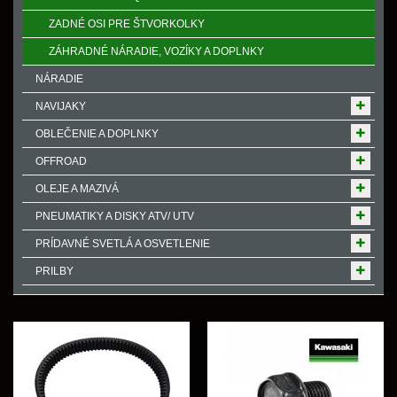
ZADNÉ OSI PRE ŠTVORKOLKY
ZÁHRADNÉ NÁRADIE, VOZÍKY A DOPLNKY
NÁRADIE
NAVIJAKY
OBLEČENIE A DOPLNKY
OFFROAD
OLEJE A MAZIVÁ
PNEUMATIKY A DISKY ATV/ UTV
PRÍDAVNÉ SVETLÁ A OSVETLENIE
PRILBY