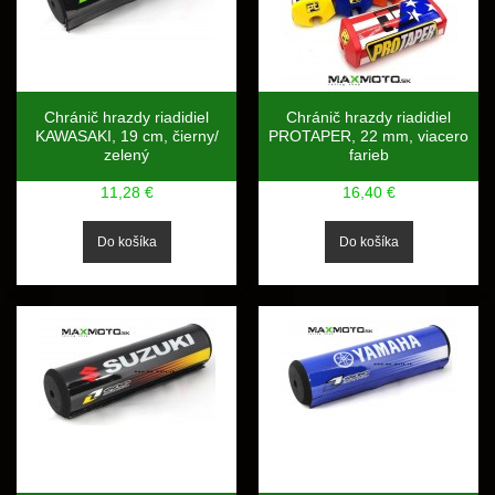
Chránič hrazdy riadidiel
Chránič hrazdy riadidiel
KAWASAKI, 19 cm, čierny/
PROTAPER, 22 mm, viacero
zelený
farieb
11,28 €
16,40 €