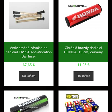
Antivibračné závažia do
Chránič hrazdy riadidiel
riadidiel FASST Anti-Vibration
HONDA, 19 cm, červený
Bar Inser
67,65 €
11,28 €