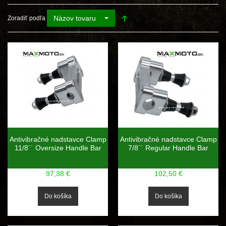
Názov tovaru
Zoradiť podľa
Antivibračné nadstavce Clamp
Antivibračné nadstavce Clamp
11/8´´ Oversize Handle Bar
7/8´´ Regular Handle Bar
97,38 €
102,50 €