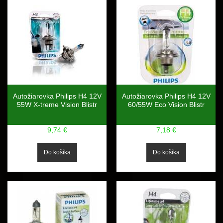
Autožiarovka Philips H4 12V
Autožiarovka Philips H4 12V
55W X-treme Vision Blistr
60/55W Eco Vision Blistr
9,74 €
7,18 €