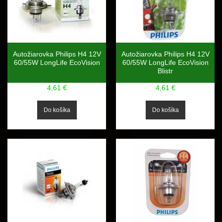
Autožiarovka Philips H4 12V
Autožiarovka Philips H4 12V
60/55W LongLife EcoVision
60/55W LongLife EcoVision
Blistr
4,61 €
4,61 €