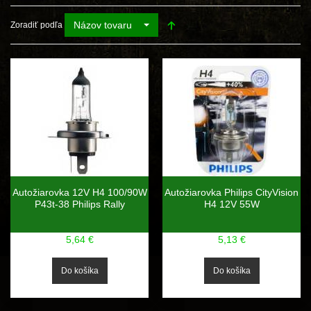
Názov tovaru
Zoradiť podľa
Autožiarovka 12V H4 100/90W
Autožiarovka Philips CityVision
P43t-38 Philips Rally
H4 12V 55W
5,64 €
5,13 €