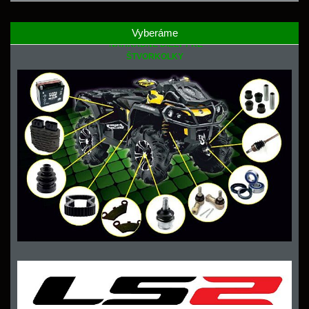
Vyberáme
NÁHRADNÉ DIELY PRE
ŠTVORKOLKY