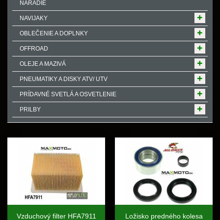
NÁRADIE
NAVIJAKY
OBLEČENIE A DOPLNKY
OFFROAD
OLEJE A MAZIVÁ
PNEUMATIKY A DISKY ATV/ UTV
PRÍDAVNÉ SVETLÁ A OSVETLENIE
PRILBY
Vzduchový filter HFA7911
Ložisko predného kolesa