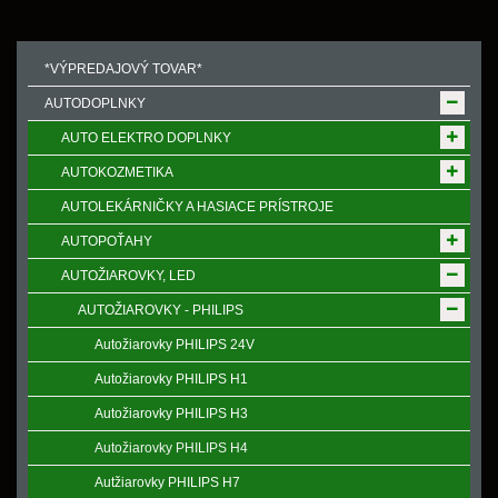
*VÝPREDAJOVÝ TOVAR*
AUTODOPLNKY
AUTO ELEKTRO DOPLNKY
AUTOKOZMETIKA
AUTOLEKÁRNIČKY A HASIACE PRÍSTROJE
AUTOPOŤAHY
AUTOŽIAROVKY, LED
AUTOŽIAROVKY - PHILIPS
Autožiarovky PHILIPS 24V
Autožiarovky PHILIPS H1
Autožiarovky PHILIPS H3
Autožiarovky PHILIPS H4
Autžiarovky PHILIPS H7