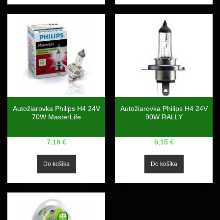
Autožiarovka Philips H4 24V
Autožiarovka Philips H4 24V
70W MasterLife
90W RALLY
7,18 €
6,15 €