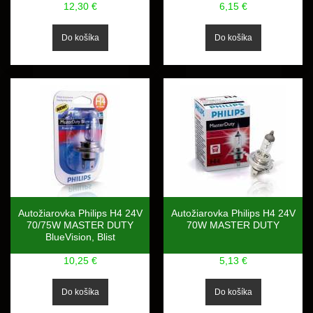
12,30 €
6,15 €
Autožiarovka Philips H4 24V
Autožiarovka Philips H4 24V
70/75W MASTER DUTY
70W MASTER DUTY
BlueVision, Blist
10,25 €
5,13 €