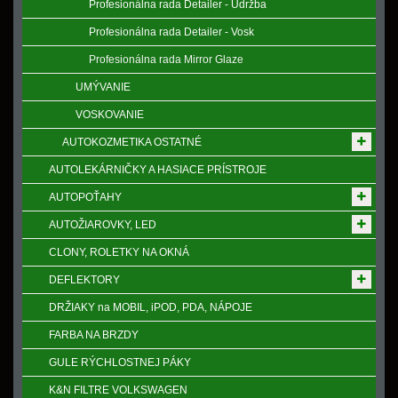
Profesionálna rada Detailer - Údržba
Profesionálna rada Detailer - Vosk
Profesionálna rada Mirror Glaze
UMÝVANIE
VOSKOVANIE
AUTOKOZMETIKA OSTATNÉ
AUTOLEKÁRNIČKY A HASIACE PRÍSTROJE
AUTOPOŤAHY
AUTOŽIAROVKY, LED
CLONY, ROLETKY NA OKNÁ
DEFLEKTORY
DRŽIAKY na MOBIL, iPOD, PDA, NÁPOJE
FARBA NA BRZDY
GULE RÝCHLOSTNEJ PÁKY
K&N FILTRE VOLKSWAGEN