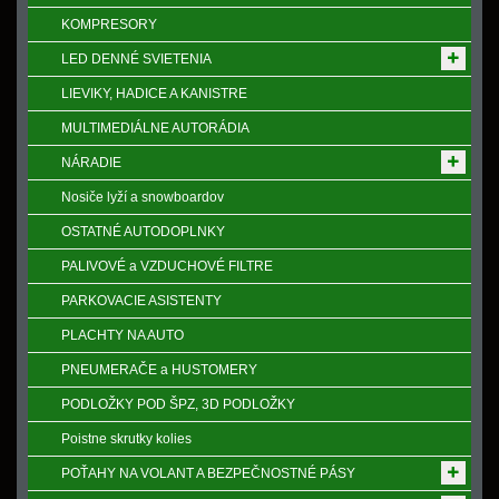
KOMPRESORY
LED DENNÉ SVIETENIA
LIEVIKY, HADICE A KANISTRE
MULTIMEDIÁLNE AUTORÁDIA
NÁRADIE
Nosiče lyží a snowboardov
OSTATNÉ AUTODOPLNKY
PALIVOVÉ a VZDUCHOVÉ FILTRE
PARKOVACIE ASISTENTY
PLACHTY NA AUTO
PNEUMERAČE a HUSTOMERY
PODLOŽKY POD ŠPZ, 3D PODLOŽKY
Poistne skrutky kolies
POŤAHY NA VOLANT A BEZPEČNOSTNÉ PÁSY