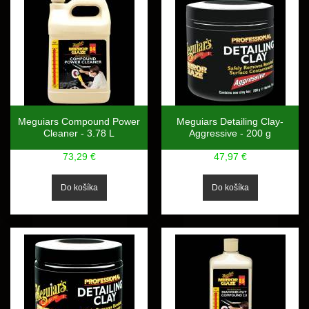
Meguiars Compound Power
Meguiars Detailing Clay-
Cleaner - 3.78 L
Aggressive - 200 g
73,29 €
47,97 €