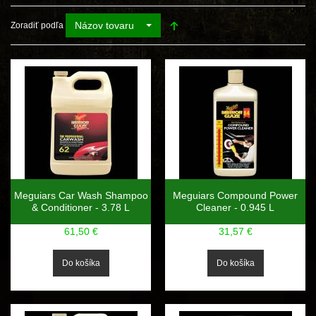
Názov tovaru
Zoradiť podľa
Meguiars Car Wash Shampoo
Meguiars Compound Power
& Conditioner - 3.78 L
Cleaner - 0.945 L
61,50 €
31,57 €