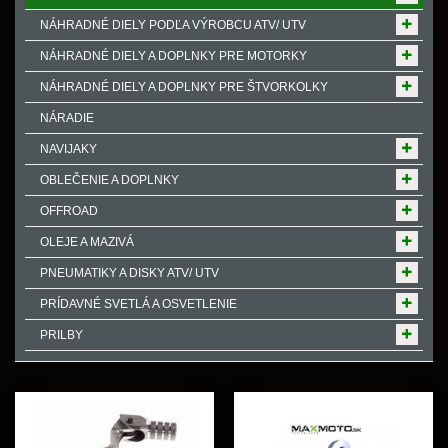
NÁHRADNÉ DIELY PODĽA VÝROBCU ATV/ UTV
NÁHRADNÉ DIELY A DOPLNKY PRE MOTORKY
NÁHRADNÉ DIELY A DOPLNKY PRE ŠTVORKOLKY
NÁRADIE
NAVIJAKY
OBLEČENIE A DOPLNKY
OFFROAD
OLEJE A MAZIVÁ
PNEUMATIKY A DISKY ATV/ UTV
PRÍDAVNÉ SVETLÁ A OSVETLENIE
PRILBY