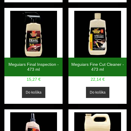
Meguiars Final Inspection -
Meguiars Fine Cut Cleaner -
473 ml
473 ml
15,27 €
22,14 €