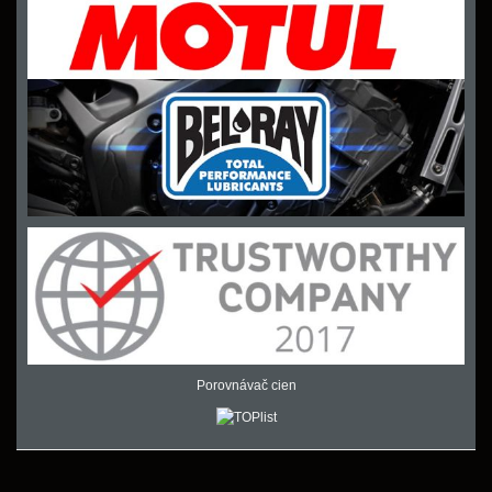
Porovnávač cien