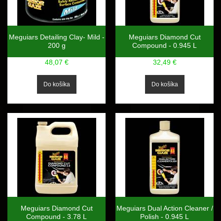
Meguiars Detailing Clay- Mild -
Meguiars Diamond Cut
200 g
Compound - 0.945 L
48,07 €
32,49 €
Meguiars Diamond Cut
Meguiars Dual Action Cleaner /
Compound - 3.78 L
Polish - 0.945 L