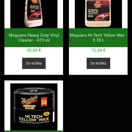
Meguiars Heavy Duty Vinyl
Meguiars Hi-Tech Yellow Wax -
Cleaner - 473 ml
3.78 L
20,09 €
71,34 €