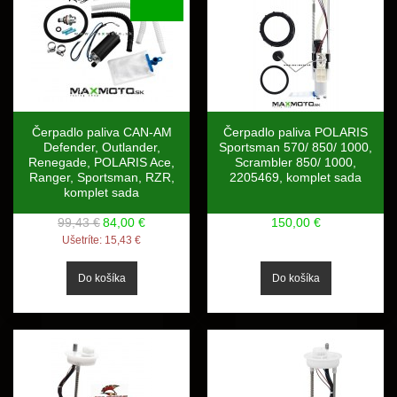
Čerpadlo paliva CAN-AM
Čerpadlo paliva POLARIS
Defender, Outlander,
Sportsman 570/ 850/ 1000,
Renegade, POLARIS Ace,
Scrambler 850/ 1000,
Ranger, Sportsman, RZR,
2205469, komplet sada
komplet sada
99,43 €
84,00 €
150,00 €
Ušetríte:
15,43 €