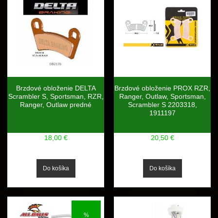
Brzdové obloženie DELTA
Brzdové obloženie PROX RZR,
Scrambler S, Sportsman, RZR,
Ranger, Outlaw, Sportsman,
Ranger, Outlaw predné
Scrambler S 2203318,
1911197
18,00 €
20,50 €
%