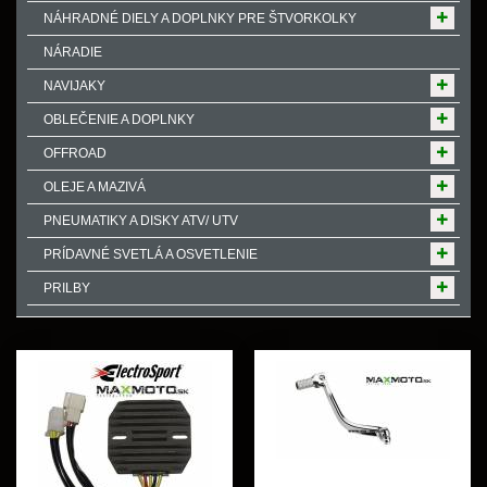
NÁHRADNÉ DIELY A DOPLNKY PRE ŠTVORKOLKY
NÁRADIE
NAVIJAKY
OBLEČENIE A DOPLNKY
OFFROAD
OLEJE A MAZIVÁ
PNEUMATIKY A DISKY ATV/ UTV
PRÍDAVNÉ SVETLÁ A OSVETLENIE
PRILBY