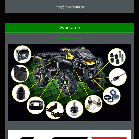
info@maxmoto.sk
Vyberáme
NÁHRADNÉ DIELY PRE
ŠTVORKOLKY