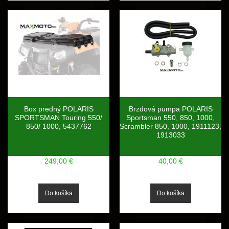
Box predný POLARIS
Brzdová pumpa POLARIS
SPORTSMAN Touring 550/
Sportsman 550, 850, 1000,
850/ 1000, 5437762
Scrambler 850, 1000, 1911123,
1913033
249,00 €
40,00 €