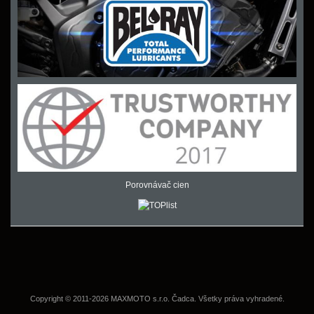
Porovnávač cien
Copyright © 2011-2026 MAXMOTO s.r.o. Čadca. Všetky práva vyhradené.