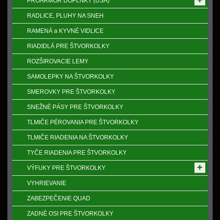
PROARMOR DOPLNKY (USA)
RADLICE, PLUHY NA SNEH
RAMENÁ a KYVNÉ VIDLICE
RIADIDLÁ PRE ŠTVORKOLKY
ROZŠIROVACIE LEMY
SAMOLEPKY NA ŠTVORKOLKY
SMEROVKY PRE ŠTVORKOLKY
SNEŽNÉ PÁSY PRE ŠTVORKOLKY
TLMIČE PÉROVANIA PRE ŠTVORKOLKY
TLMIČE RIADENIA NA ŠTVORKOLKY
TYČE RIADENIA PRE ŠTVORKOLKY
VÝFUKY PRE ŠTVORKOLKY
VYHRIEVANIE
ZABEZPEČENIE QUAD
ZADNÉ OSI PRE ŠTVORKOLKY