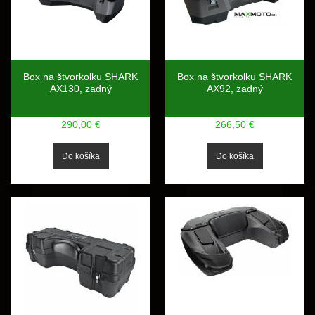
Box na štvorkolku SHARK
Box na štvorkolku SHARK
AX130, zadný
AX92, zadný
290,00 €
266,50 €