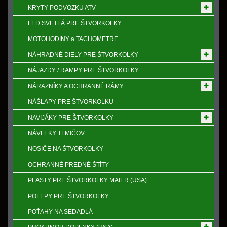
KRYTY PODVOZKU ATV
LED SVETLÁ PRE ŠTVORKOLKY
MOTOHODINY a TACHOMETRE
NÁHRADNÉ DIELY PRE ŠTVORKOLKY
NÁJAZDY / RAMPY PRE ŠTVORKOLKY
NÁRAZNÍKY A OCHRANNÉ RÁMY
NÁŠLAPY PRE ŠTVORKOLKU
NAVIJÁKY PRE ŠTVORKOLKY
NÁVLEKY TLMIČOV
NOSIČE NA ŠTVORKOLKY
OCHRANNÉ PREDNÉ ŠTÍTY
PLASTY PRE ŠTVORKOLKY MAIER (USA)
POLEPY PRE ŠTVORKOLKY
POŤAHY NA SEDADLÁ