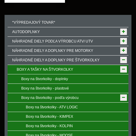
*VÝPREDAJOVÝ TOVAR*
AUTODOPLNKY
NÁHRADNÉ DIELY PODĽA VÝROBCU ATV/ UTV
NÁHRADNÉ DIELY A DOPLNKY PRE MOTORKY
NÁHRADNÉ DIELY A DOPLNKY PRE ŠTVORKOLKY
BOXY A TAŠKY NA ŠTVORKOLKY
Boxy na štvorkolky - doplnky
Boxy na štvorkolky - plastové
Boxy na štvorkolky - podľa výrobcu
Boxy na štvorkolky - ATV LOGIC
Boxy na štvorkolky - KIMPEX
Boxy na štvorkolky - KOLPIN
Boxy na štvorkolky - MOOSE