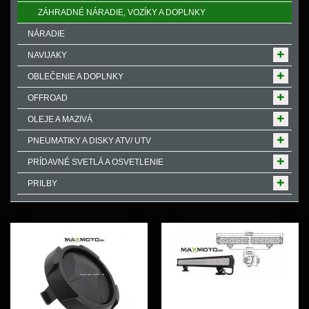
ZÁHRADNÉ NÁRADIE, VOZÍKY A DOPLNKY
NÁRADIE
NAVIJAKY
OBLEČENIE A DOPLNKY
OFFROAD
OLEJE A MAZIVÁ
PNEUMATIKY A DISKY ATV/ UTV
PRÍDAVNÉ SVETLÁ A OSVETLENIE
PRILBY