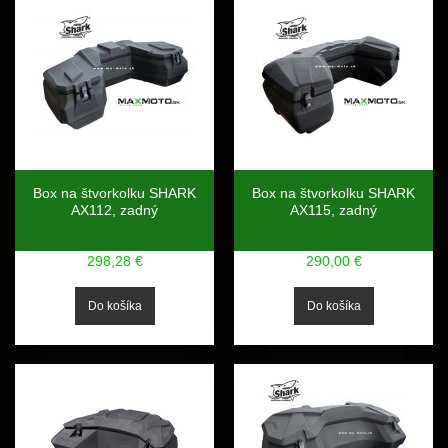
Box na štvorkolku SHARK
Box na štvorkolku SHARK
AX112, zadný
AX115, zadný
298,28 €
290,00 €