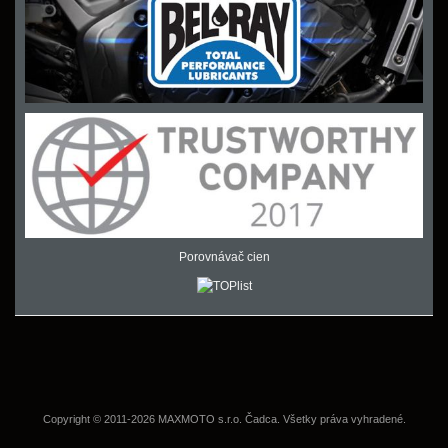
Porovnávač cien
Copyright © 2011-2026 MAXMOTO s.r.o. Čadca. Všetky práva vyhradené.