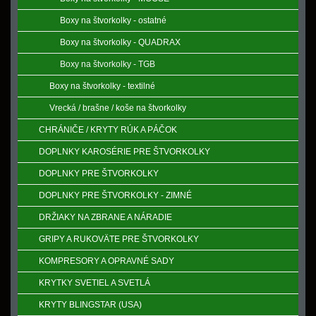
Boxy na štvorkolky - ostatné
Boxy na štvorkolky - QUADRAX
Boxy na štvorkolky - TGB
Boxy na štvorkolky - textilné
Vrecká / brašne / koše na štvorkolky
CHRÁNIČE / KRYTY RÚK A PÁČOK
DOPLNKY KAROSÉRIE PRE ŠTVORKOLKY
DOPLNKY PRE ŠTVORKOLKY
DOPLNKY PRE ŠTVORKOLKY - ZIMNÉ
DRŽIAKY NA ZBRANE A NÁRADIE
GRIPY A RUKOVӒTE PRE ŠTVORKOLKY
KOMPRESORY A OPRAVNÉ SADY
KRYTKY SVETIEL A SVETLÁ
KRYTY BLINGSTAR (USA)