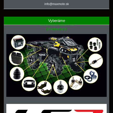
info@maxmoto.sk
Vyberáme
NÁHRADNÉ DIELY PRE
ŠTVORKOLKY