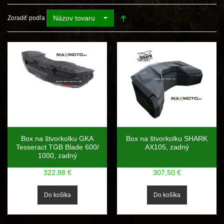
Názov tovaru
Zoradiť podľa
Box na štvorkolku GKA
Box na štvorkolku SHARK
Tesseract TGB Blade 600/
AX105, zadný
1000, zadný
322,88 €
307,50 €