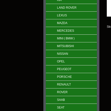
KIA
LAND ROVER
LEXUS
MAZDA
Str
MERCEDES
MINI ( BMW )
MITSUBISHI
NISSAN
OPEL
PEUGEOT
PORSCHE
RENAULT
ROVER
SAAB
SEAT