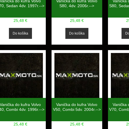
Vanička do kufra Volvo
Vanička do kufra Volvo
Vanička 
70, Sedan 4dv. 1997r.-->
S80, 4dv. 2006r.-->
S80, Sedan
25,48 €
25,48 €
2
Vanička do kufra Volvo
Vanička do kufra Volvo
Vanička 
40, Combi 4dv. 1996r.-->
V50, Combi 5dv. 2004r.-->
V70, Combi
25,48 €
25,48 €
2