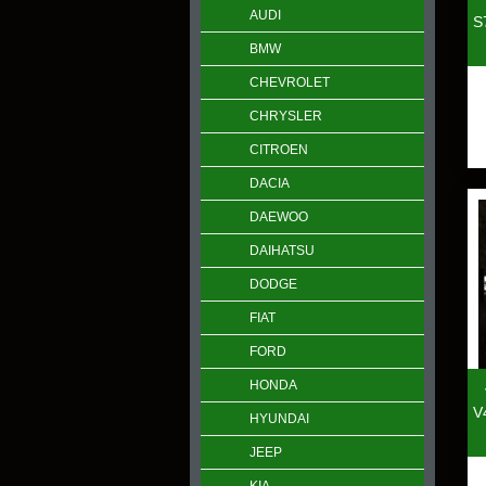
AUDI
S
BMW
CHEVROLET
CHRYSLER
CITROEN
DACIA
DAEWOO
DAIHATSU
DODGE
FIAT
FORD
HONDA
V
HYUNDAI
JEEP