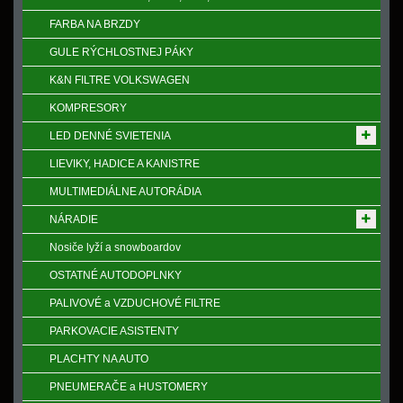
FARBA NA BRZDY
GULE RÝCHLOSTNEJ PÁKY
K&N FILTRE VOLKSWAGEN
KOMPRESORY
LED DENNÉ SVIETENIA
LIEVIKY, HADICE A KANISTRE
MULTIMEDIÁLNE AUTORÁDIA
NÁRADIE
Nosiče lyží a snowboardov
OSTATNÉ AUTODOPLNKY
PALIVOVÉ a VZDUCHOVÉ FILTRE
PARKOVACIE ASISTENTY
PLACHTY NA AUTO
PNEUMERAČE a HUSTOMERY