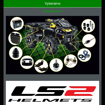
Vyberáme
NÁHRADNÉ DIELY PRE
ŠTVORKOLKY