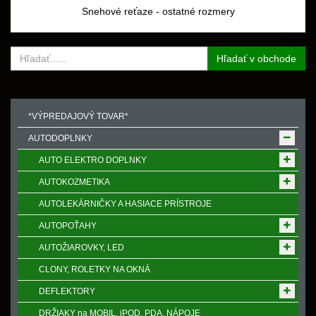
Snehové reťaze - ostatné rozmery
Hľadať v obchode
*VÝPREDAJOVÝ TOVAR*
AUTODOPLNKY
AUTO ELEKTRO DOPLNKY
AUTOKOZMETIKA
AUTOLEKÁRNIČKY A HASIACE PRÍSTROJE
AUTOPOŤAHY
AUTOŽIAROVKY, LED
CLONY, ROLETKY NA OKNÁ
DEFLEKTORY
DRŽIAKY na MOBIL, iPOD, PDA, NÁPOJE