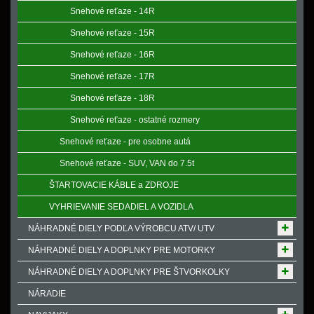
Snehové reťaze - 14R
Snehové reťaze - 15R
Snehové reťaze - 16R
Snehové reťaze - 17R
Snehové reťaze - 18R
Snehové reťaze - ostatné rozmery
Snehové reťaze - pre osobne autá
Snehové reťaze - SUV, VAN do 7.5t
ŠTARTOVACIE KÁBLE a ZDROJE
VYHRIEVANIE SEDADIEL A VOZIDLA
NÁHRADNÉ DIELY PODĽA VÝROBCU ATV/ UTV
NÁHRADNÉ DIELY A DOPLNKY PRE MOTORKY
NÁHRADNÉ DIELY A DOPLNKY PRE ŠTVORKOLKY
NÁRADIE