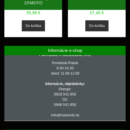
CFMOTO
39,98 €
57,40 €
Informácie e-shop
PORADÍME A OBSLÚŽIME VÁS
Pondelok-Piatok
8.00-16.30
obed: 11.00-12.00
Informácie, objednávky:
Orange:
0918 541 858
O2:
0948 541 858
info@maxmoto.sk