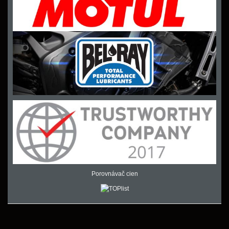
Porovnávač cien