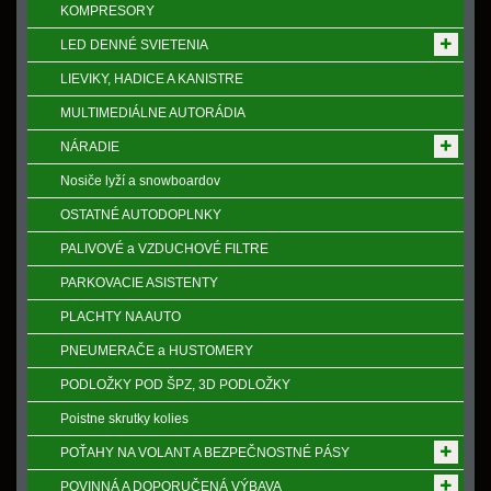
KOMPRESORY
LED DENNÉ SVIETENIA
LIEVIKY, HADICE A KANISTRE
MULTIMEDIÁLNE AUTORÁDIA
NÁRADIE
Nosiče lyží a snowboardov
OSTATNÉ AUTODOPLNKY
PALIVOVÉ a VZDUCHOVÉ FILTRE
PARKOVACIE ASISTENTY
PLACHTY NA AUTO
PNEUMERAČE a HUSTOMERY
PODLOŽKY POD ŠPZ, 3D PODLOŽKY
Poistne skrutky kolies
POŤAHY NA VOLANT A BEZPEČNOSTNÉ PÁSY
POVINNÁ A DOPORUČENÁ VÝBAVA