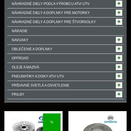
NÁHRADNÉ DIELY PODĽA VÝROBCU ATV/ UTV
NÁHRADNÉ DIELY A DOPLNKY PRE MOTORKY
NÁHRADNÉ DIELY A DOPLNKY PRE ŠTVORKOLKY
NÁRADIE
NAVIJAKY
OBLEČENIE A DOPLNKY
OFFROAD
OLEJE A MAZIVÁ
PNEUMATIKY A DISKY ATV/ UTV
PRÍDAVNÉ SVETLÁ A OSVETLENIE
PRILBY
%