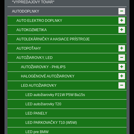
*VÝPREDAJOVÝ TOVAR*
AUTODOPLNKY
AUTO ELEKTRO DOPLNKY
AUTOKOZMETIKA
AUTOLEKÁRNIČKY A HASIACE PRÍSTROJE
AUTOPOŤAHY
AUTOŽIAROVKY, LED
AUTOŽIAROVKY - PHILIPS
HALOGÉNOVÉ AUTOŽIAROVKY
LED AUTOŽIAROVKY
LED autožiarovky P21W P5W Ba15s
LED autožiarovky T20
LED PANELY
LED PARKOVAČKY T10 (W5W)
LED pre BMW