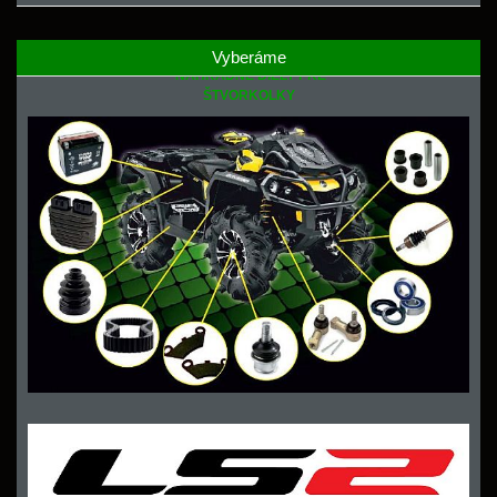
Vyberáme
NÁHRADNÉ DIELY PRE
ŠTVORKOLKY