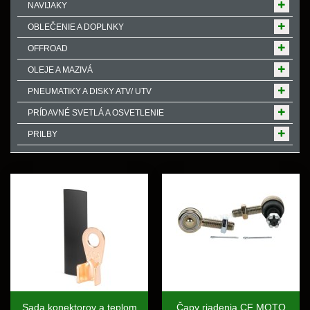
NAVIJAKY
OBLEČENIE A DOPLNKY
OFFROAD
OLEJE A MAZIVÁ
PNEUMATIKY A DISKY ATV/ UTV
PRÍDAVNÉ SVETLÁ A OSVETLENIE
PRILBY
Sada konektorov a teplom
Čapy riadenia CF MOTO