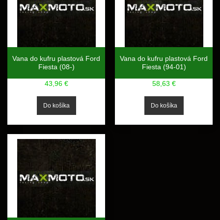
Vana do kufru plastová Ford
Vana do kufru plastová Ford
Fiesta (08-)
Fiesta (94-01)
43,96 €
58,63 €